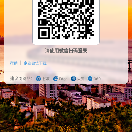
请使用微信扫码登录
帮助
企业微信下载
建议浏览器：
谷歌
Edge
火狐
360